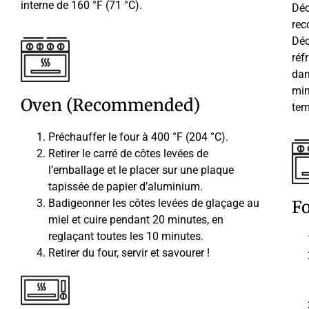
interne de 160 °F (71 °C).
Déc
rec
Déc
réf
dan
min
Oven (Recommended)
tem
Préchauffer le four à 400 °F (204 °C).
Retirer le carré de côtes levées de
l’emballage et le placer sur une plaque
tapissée de papier d’aluminium.
Badigeonner les côtes levées de glaçage au
F
miel et cuire pendant 20 minutes, en
reglaçant toutes les 10 minutes.
Retirer du four, servir et savourer !