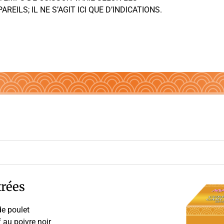
AREILS; IL NE S’AGIT ICI QUE D’INDICATIONS.
rées
de poulet
au poivre noir