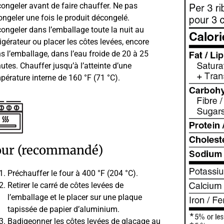
ongeler avant de faire chauffer. Ne pas
ongeler une fois le produit décongelé.
ongeler dans l’emballage toute la nuit au
rigérateur ou placer les côtes levées, encore
s l’emballage, dans l’eau froide de 20 à 25
utes. Chauffer jusqu’à l’atteinte d’une
pérature interne de 160 °F (71 °C).
our (recommandé)
Préchauffer le four à 400 °F (204 °C).
Retirer le carré de côtes levées de
l’emballage et le placer sur une plaque
tapissée de papier d’aluminium.
Badigeonner les côtes levées de glaçage au