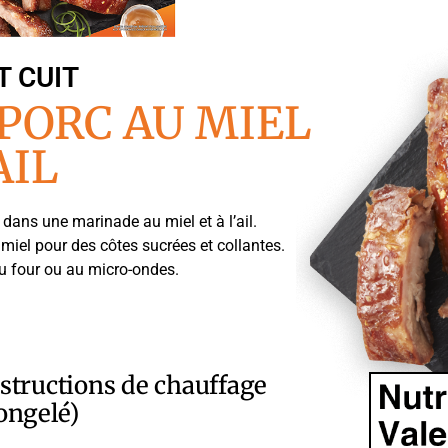
 CUIT
 PORC AU MIEL
AIL
dans une marinade au miel et à l’ail.
iel pour des côtes sucrées et collantes.
 au four ou au micro-ondes.
structions de chauffage
ongelé)