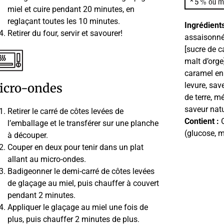
miel et cuire pendant 20 minutes, en
reglaçant toutes les 10 minutes.
Ingrédients
Retirer du four, servir et savourer!
assaisonné
[sucre de c
malt d’orge
caramel en 
icro-ondes
levure, sa
de terre, m
saveur natu
Retirer le carré de côtes levées de
Contient :
O
l’emballage et le transférer sur une planche
(glucose, m
à découper.
Couper en deux pour tenir dans un plat
allant au micro-ondes.
Badigeonner le demi-carré de côtes levées
de glaçage au miel, puis chauffer à couvert
pendant 2 minutes.
Appliquer le glaçage au miel une fois de
plus, puis chauffer 2 minutes de plus.