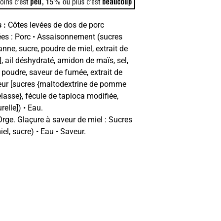
 :
Côtes levées de dos de porc
es : Porc • Assaisonnement (sucres
anne, sucre, poudre de miel, extrait de
], ail déshydraté, amidon de maïs, sel,
poudre, saveur de fumée, extrait de
veur [sucres {maltodextrine de pomme
élasse}, fécule de tapioca modifiée,
relle]) • Eau.
rge. Glaçure à saveur de miel : Sucres
iel, sucre) • Eau • Saveur.