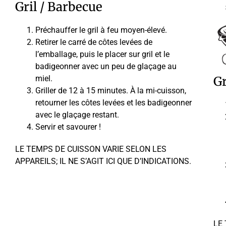
Gril / Barbecue
Préchauffer le gril à feu moyen-élevé.
Retirer le carré de côtes levées de
l’emballage, puis le placer sur gril et le
badigeonner avec un peu de glaçage au
miel.
Gr
Griller de 12 à 15 minutes. À la mi-cuisson,
retourner les côtes levées et les badigeonner
avec le glaçage restant.
Servir et savourer !
LE TEMPS DE CUISSON VARIE SELON LES
APPAREILS; IL NE S’AGIT ICI QUE D’INDICATIONS.
LE