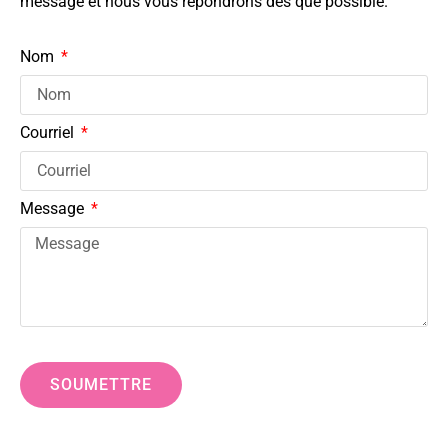
message et nous vous répondrons dès que possible.
Nom
Courriel
Message
SOUMETTRE