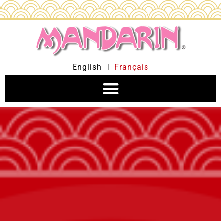
English
Français