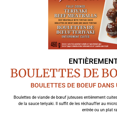
ENTIÈREMENT
BOULETTES DE BO
BOULETTES DE BOEUF DANS 
Boulettes de viande de bœuf juteuses entièrement cuite
de la sauce teriyaki. Il suffit de les réchauffer au mic
entrée ou un plat r