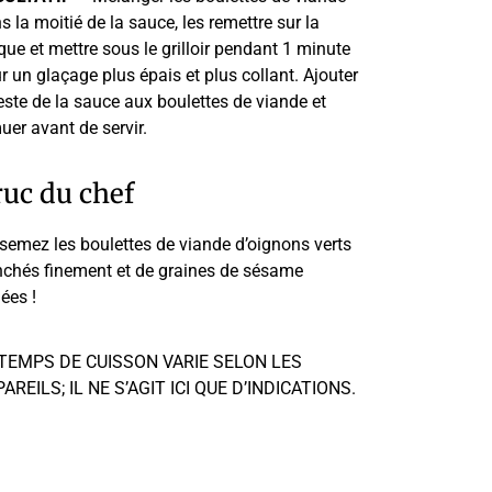
s la moitié de la sauce, les remettre sur la
que et mettre sous le grilloir pendant 1 minute
r un glaçage plus épais et plus collant. Ajouter
reste de la sauce aux boulettes de viande et
uer avant de servir.
uc du chef
semez les boulettes de viande d’oignons verts
nchés finement et de graines de sésame
lées !
 TEMPS DE CUISSON VARIE SELON LES
AREILS; IL NE S’AGIT ICI QUE D’INDICATIONS.