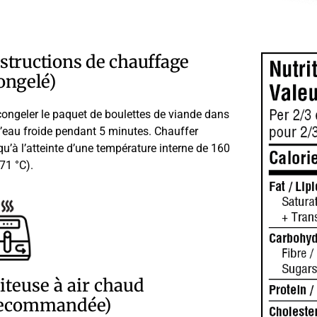
structions de chauffage
ongelé)
ongeler le paquet de boulettes de viande dans
l’eau froide pendant 5 minutes. Chauffer
qu’à l’atteinte d’une température interne de 160
(71 °C).
iteuse à air chaud
recommandée)