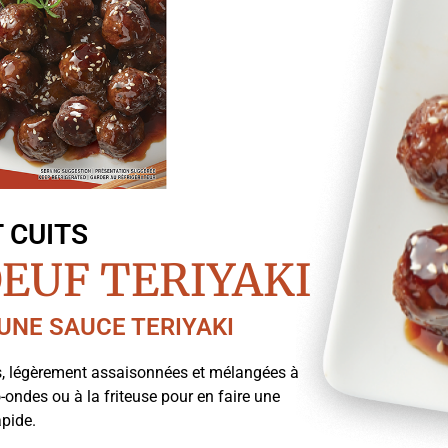
 CUITS
EUF TERIYAKI
UNE SAUCE TERIYAKI
s, légèrement assaisonnées et mélangées à
ro-ondes ou à la friteuse pour en faire une
apide.