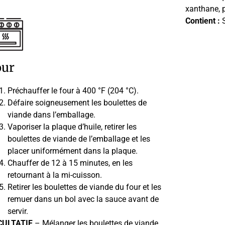
xanthane, pu
Contient :
S
our
Préchauffer le four à 400 °F (204 °C).
Défaire soigneusement les boulettes de
viande dans l’emballage.
Vaporiser la plaque d’huile, retirer les
boulettes de viande de l’emballage et les
placer uniformément dans la plaque.
Chauffer de 12 à 15 minutes, en les
retournant à la mi-cuisson.
Retirer les boulettes de viande du four et les
remuer dans un bol avec la sauce avant de
servir.
CULTATIF
– Mélanger les boulettes de viande