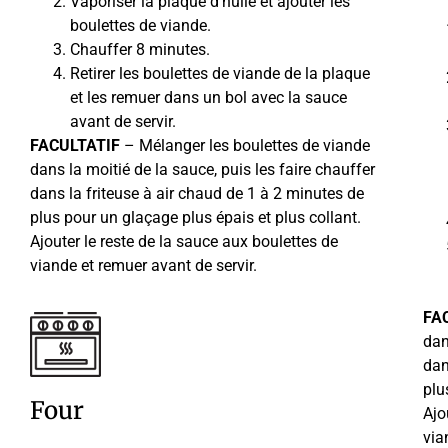
Vaporiser la plaque d’huile et ajouter les
boulettes de viande.
Chauffer 8 minutes.
Retirer les boulettes de viande de la plaque
et les remuer dans un bol avec la sauce
avant de servir.
FACULTATIF
– Mélanger les boulettes de viande
dans la moitié de la sauce, puis les faire chauffer
dans la friteuse à air chaud de 1 à 2 minutes de
plus pour un glaçage plus épais et plus collant.
Ajouter le reste de la sauce aux boulettes de
viande et remuer avant de servir.
FA
dan
dan
plu
Four
Ajo
via