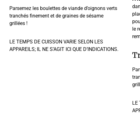
dan
Parsemez les boulettes de viande d’oignons verts
pla
tranchés finement et de graines de sésame
pou
grillées !
le 
rem
LE TEMPS DE CUISSON VARIE SELON LES
APPAREILS; IL NE S’AGIT ICI QUE D’INDICATIONS.
Tr
Par
tra
gril
LE
APP