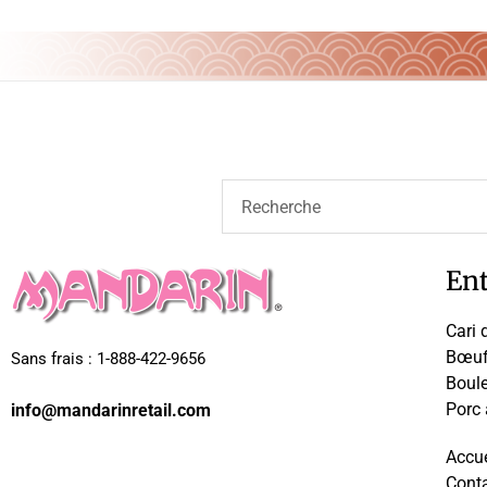
Ent
Cari 
Bœuf 
Sans frais : 1-888-422-9656
Boule
Porc
info@mandarinretail.com
Accue
Cont